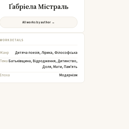
Ґабріела Містраль
All works by author →
WORK DETAILS
Жанр
Дитяча поезія
,
Лірика
,
Філософська
Тема
Батьківщина
,
Відродження
,
Дитинство
,
Доля
,
Мати
,
Пам'ять
Епоха
Модернізм