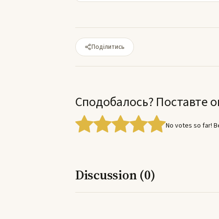
Поділитись
Сподобалось? Поставте о
No votes so far! Be
Discussion (0)