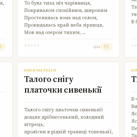
я,
То була тиха ніч чарівниця,
Ти
Покривалом спокійним, широким
т
Простелилась вона над селом,
В 
Прокидалась край неба зірниця,
Мов над озером тихим, …
★
★
★
★
★
★
11
Талого снігу платочки сивенькії
КЛАСИЧНА ПОЕЗІЯ
КЛ
Талого снігу
Т
платочки сивенькії
В 
Ви
Талого снігу платочки сивенькії
Яс
дощик дрібнесенький, холодний
Яс
вітрець,
Пе
проліски в рідкій травиці тоненькії,
Та