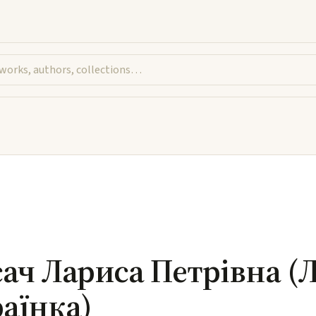
ач Лариса Петрівна (
аїнка)