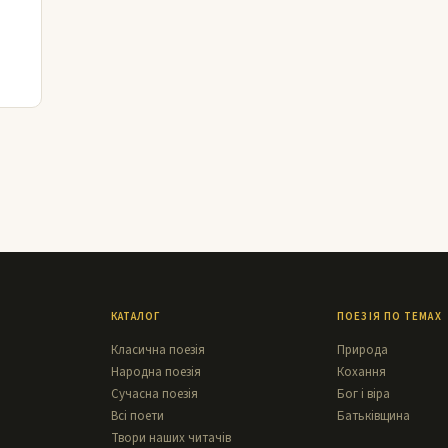
КАТАЛОГ
ПОЕЗІЯ ПО ТЕМАХ
Класична поезія
Природа
Народна поезія
Кохання
Сучасна поезія
Бог і віра
Всі поети
Батьківщина
Твори наших читачів