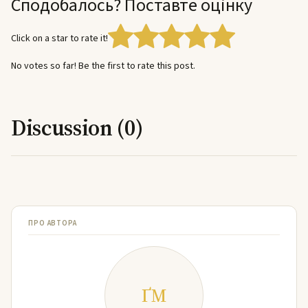
Сподобалось? Поставте оцінку
Click on a star to rate it!
No votes so far! Be the first to rate this post.
Discussion (0)
ПРО АВТОРА
ҐМ