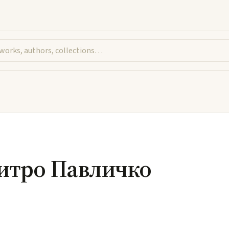
итро Павличко