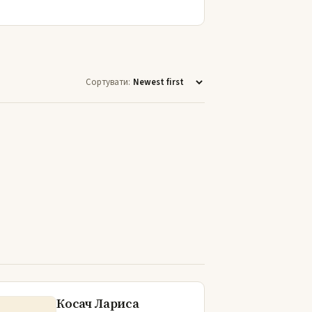
Сортувати:
Косач Лариса