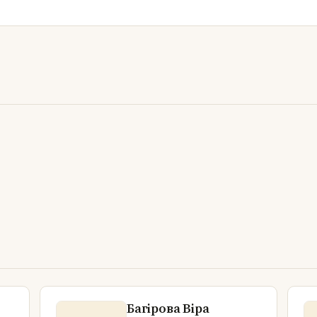
Багірова Віра