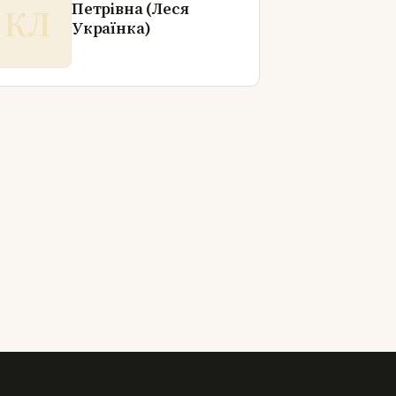
Петрівна (Леся
КЛ
Українка)