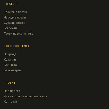
КАТАЛОГ
Класична поезія
Народна поезія
Сучасна поезія
Всі поети
Твори наших читачів
ПОЕЗІЯ ПО ТЕМАХ
Природа
Кохання
Бог і віра
Батьківщина
ПРОЕКТ
Про проект
Для авторів та правовласників
Контакти