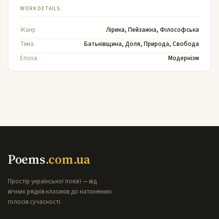
WORK DETAILS
Жанр
Лірика
,
Пейзажна
,
Філософська
Тема
Батьківщина
,
Доля
,
Природа
,
Свобода
Епоха
Модернізм
Poems
.com.ua
Простір української поезії — від
вічних рядків класиків до натхненних
голосів сучасності.