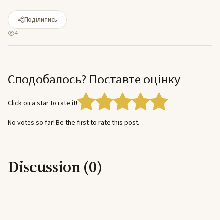
Поділитись
4
Сподобалось? Поставте оцінку
Click on a star to rate it!
No votes so far! Be the first to rate this post.
Discussion (0)