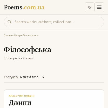
Poems
.com.ua
Головна
-
Жанри
-
Філософська
Філософська
36 творів у каталозі
Сортувати:
Джини
КЛАСИЧНА ПОЕЗІЯ
Джини