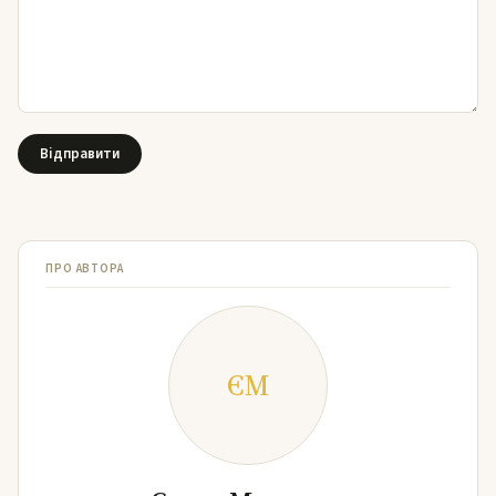
ПРО АВТОРА
ЄМ