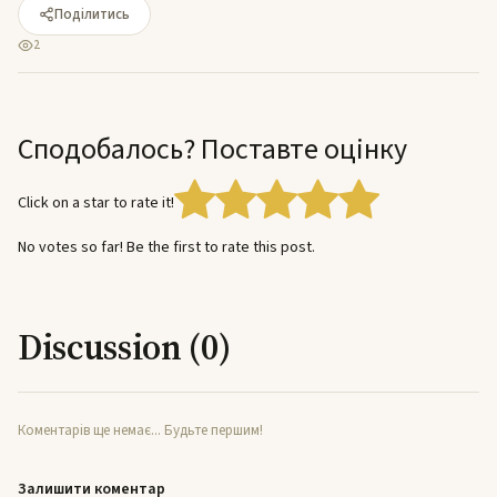
Поділитись
2
Сподобалось? Поставте оцінку
Click on a star to rate it!
No votes so far! Be the first to rate this post.
Discussion (0)
Коментарів ще немає... Будьте першим!
Залишити коментар