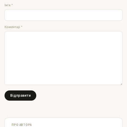
Ім'я
*
Коментар
*
ПРО АВТОРА