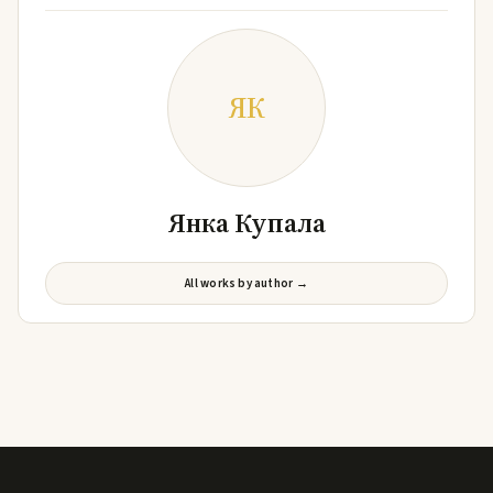
ЯК
Янка Купала
All works by author →