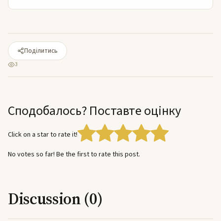
Поділитись
3
Сподобалось? Поставте оцінку
Click on a star to rate it!
No votes so far! Be the first to rate this post.
Discussion (0)