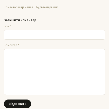
Коментарів ще немає... Будьте першим!
Залишити коментар
Ім'я
*
Коментар
*