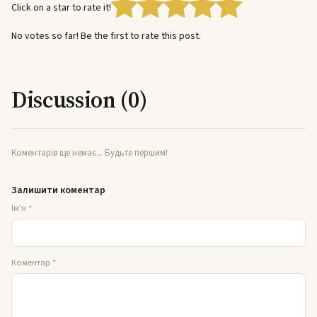
Click on a star to rate it!
No votes so far! Be the first to rate this post.
Discussion (0)
Коментарів ще немає... Будьте першим!
Залишити коментар
Ім'я
*
Коментар
*