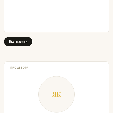
ПРО АВТОРА
ЯК