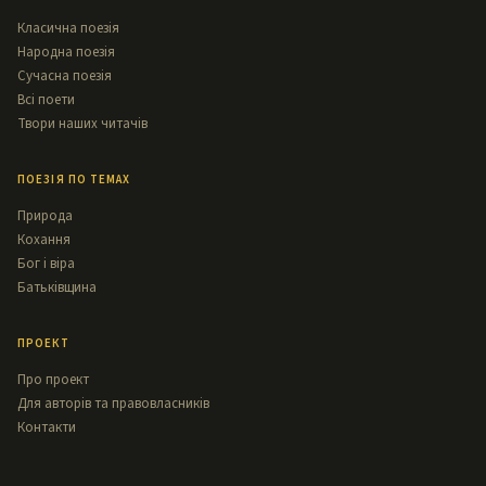
Класична поезія
Народна поезія
Сучасна поезія
Всі поети
Твори наших читачів
ПОЕЗІЯ ПО ТЕМАХ
Природа
Кохання
Бог і віра
Батьківщина
ПРОЕКТ
Про проект
Для авторів та правовласників
Контакти