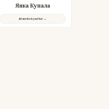
Янка Купала
All works by author →