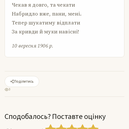
Чекав я довго, та чекати
Набридло вже, пани, мені.
Тепер шукатиму відплати
За кривди й муки навісні!
10 вересня 1906 р.
Поділитись
3
Сподобалось? Поставте оцінку