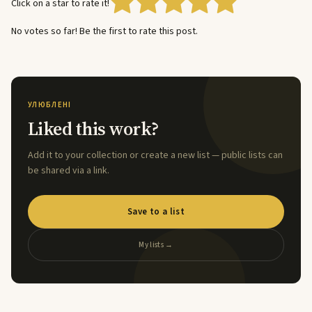
Click on a star to rate it!
No votes so far! Be the first to rate this post.
УЛЮБЛЕНІ
Liked this work?
Add it to your collection or create a new list — public lists can
be shared via a link.
Save to a list
My lists →