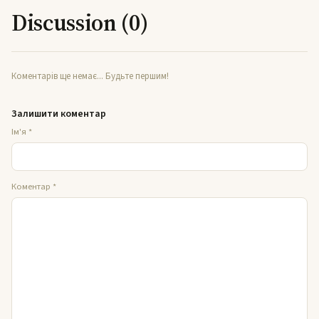
Discussion (0)
Коментарів ще немає... Будьте першим!
Залишити коментар
Ім'я
*
Коментар
*