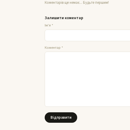
Коментарів ще немає... Будьте першим!
Залишити коментар
Ім'я
*
Коментар
*