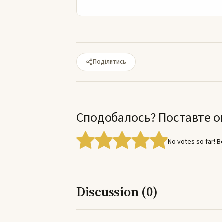
Поділитись
Сподобалось? Поставте о
No votes so far! Be
Discussion (0)