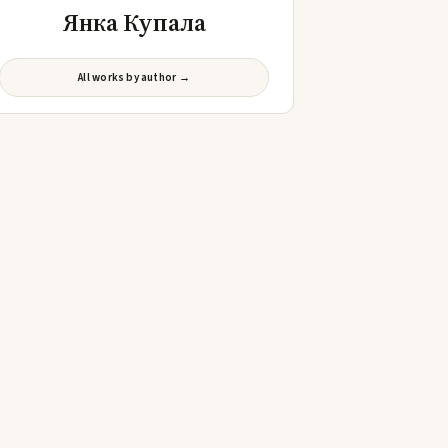
Янка Купала
All works by author →