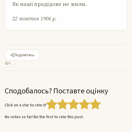
Як наші прадідове не жили.
22 жовтня 1906 р.
Поділитись
5
Сподобалось? Поставте оцінку
Click on a star to rate it!
No votes so far! Be the first to rate this post.