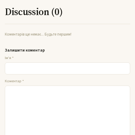
Discussion (0)
Коментарів ще немає... Будьте першим!
Залишити коментар
Ім'я
*
Коментар
*