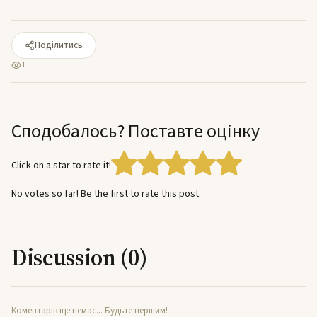
Поділитись
1
Сподобалось? Поставте оцінку
Click on a star to rate it!
No votes so far! Be the first to rate this post.
Discussion (0)
Коментарів ще немає... Будьте першим!