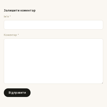
Залишити коментар
Ім'я
*
Коментар
*