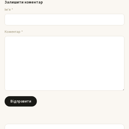
Залишити коментар
Ім'я
*
Коментар
*