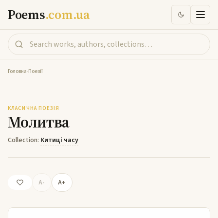
Poems
.com.ua
Головна
-
Поезії
Молитва
КЛАСИЧНА ПОЕЗІЯ
Молитва
Collection:
Китиці часу
A-
A+