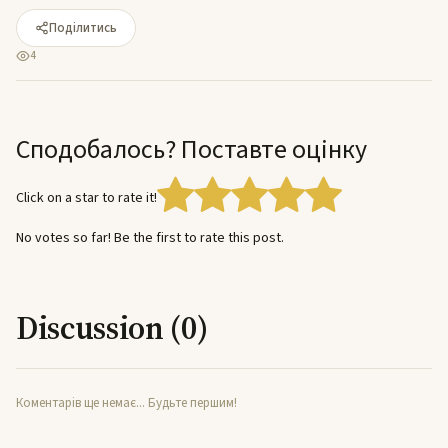
Поділитись
4
Сподобалось? Поставте оцінку
Click on a star to rate it!
No votes so far! Be the first to rate this post.
Discussion (0)
Коментарів ще немає... Будьте першим!