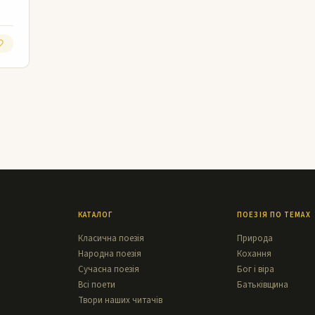
КАТАЛОГ
ПОЕЗІЯ ПО ТЕМАХ
Класична поезія
Природа
Народна поезія
Кохання
Сучасна поезія
Бог і віра
Всі поети
Батьківщина
Твори наших читачів