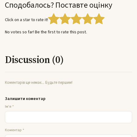
Сподобалось? Поставте оцінку
Click on a star to rate it!
No votes so far! Be the first to rate this post.
Discussion (0)
Коментарів ще немає... Будьте першим!
Залишити коментар
Ім'я
*
Коментар
*