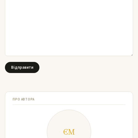
ПРО АВТОРА
ЄМ