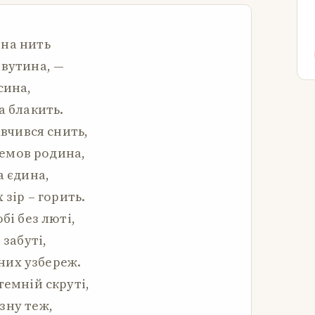
вна нить
авутина, —
сина,
а блакить.
авчився снить,
 немов родина,
а єдина,
 зір – горить.
бі без люті,
 забуті,
рних узбереж.
темній скруті,
зну теж,