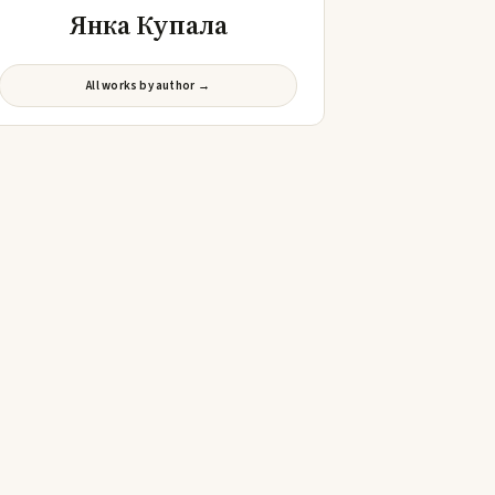
Янка Купала
All works by author →