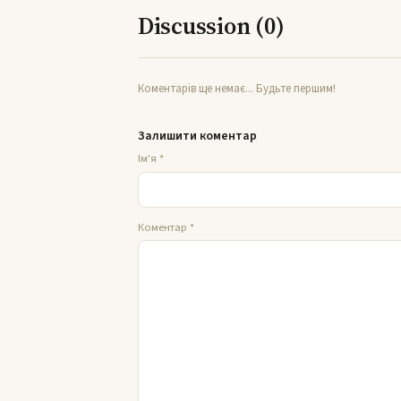
Discussion (0)
Коментарів ще немає... Будьте першим!
Залишити коментар
Ім'я
*
Коментар
*