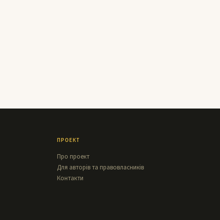
ПРОЕКТ
Про проект
Для авторів та правовласників
Контакти