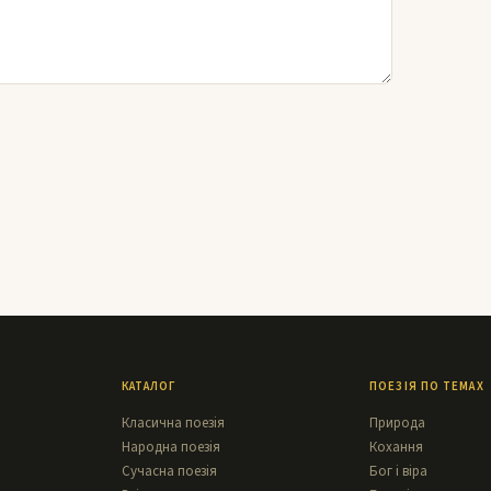
КАТАЛОГ
ПОЕЗІЯ ПО ТЕМАХ
Класична поезія
Природа
Народна поезія
Кохання
Сучасна поезія
Бог і віра