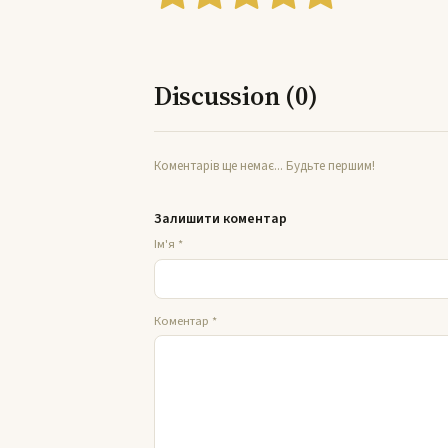
Discussion (0)
Коментарів ще немає... Будьте першим!
Залишити коментар
Ім'я
*
Коментар
*