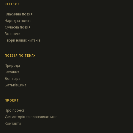
КАТАЛОГ
Класична поезія
Народна поезія
Сучасна поезія
Всі поети
Твори наших читачів
ПОЕЗІЯ ПО ТЕМАХ
Природа
Кохання
Бог і віра
Батьківщина
ПРОЕКТ
Про проект
Для авторів та правовласників
Контакти