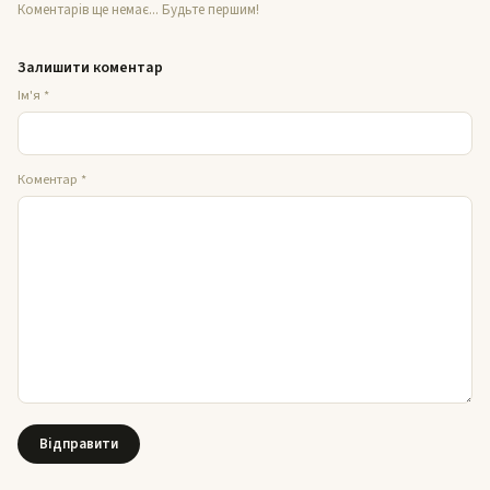
Коментарів ще немає... Будьте першим!
Залишити коментар
Ім'я
*
Коментар
*