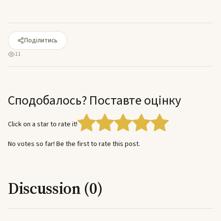
Поділитись
11
Сподобалось? Поставте оцінку
Click on a star to rate it!
No votes so far! Be the first to rate this post.
Discussion (0)