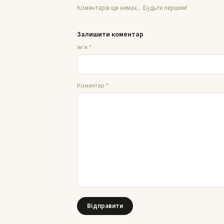
Коментарів ще немає... Будьте першим!
Залишити коментар
Ім'я
*
Коментар
*