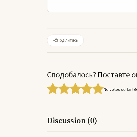
Поділитись
Сподобалось? Поставте о
No votes so far! Be
Discussion (0)