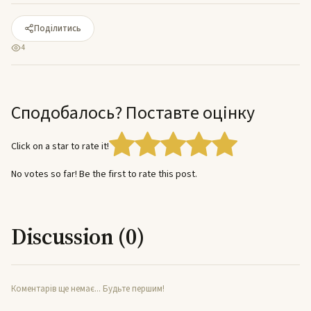
Поділитись
4
Сподобалось? Поставте оцінку
Click on a star to rate it!
No votes so far! Be the first to rate this post.
Discussion (0)
Коментарів ще немає... Будьте першим!