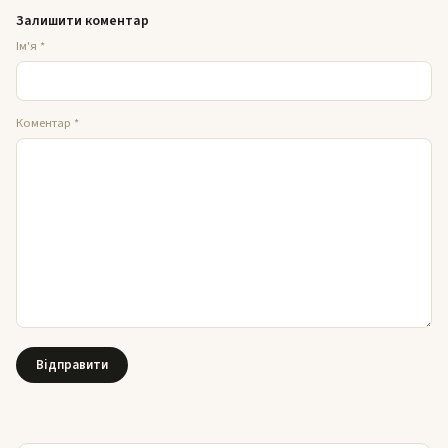
Залишити коментар
Ім'я
*
Коментар
*