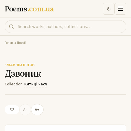
Poems
.com.ua
Головна
-
Поезії
Дзвоник
КЛАСИЧНА ПОЕЗІЯ
Дзвоник
Collection:
Китиці часу
A-
A+