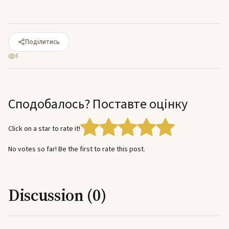
Поділитись
5
Сподобалось? Поставте оцінку
Click on a star to rate it!
No votes so far! Be the first to rate this post.
Discussion (0)