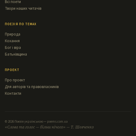
Всі поети
Твори наших читачів
ПОЕЗІЯ ПО ТЕМАХ
Природа
Кохання
Бог і віра
Батьківщина
ПРОЕКТ
Про проект
Для авторів та правовласників
Контакти
© 2026 Поезія українською — poems.com.ua
«Слова та голос — більш нічого» — Т. Шевченко