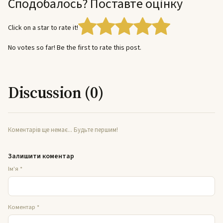
Сподобалось? Поставте оцінку
Click on a star to rate it!
No votes so far! Be the first to rate this post.
Discussion (0)
Коментарів ще немає... Будьте першим!
Залишити коментар
Ім'я
*
Коментар
*