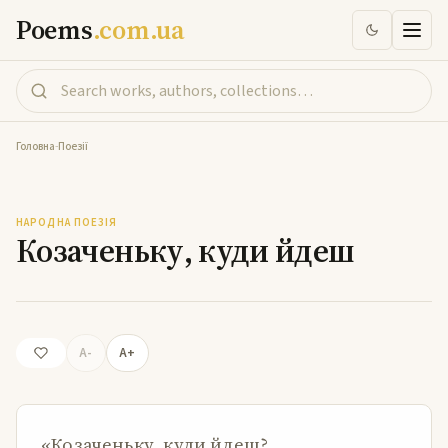
Poems
.com.ua
Головна
-
Поезії
Козаченьку, куди йдеш
НАРОДНА ПОЕЗІЯ
Козаченьку, куди йдеш
A-
A+
«Козаченьку, куди йдеш?