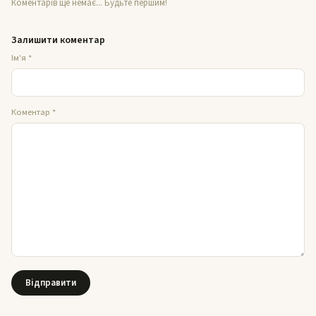
Коментарів ще немає... Будьте першим!
Залишити коментар
Ім'я
*
Коментар
*