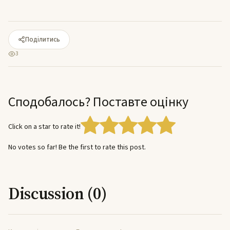
Поділитись
3
Сподобалось? Поставте оцінку
Click on a star to rate it!
No votes so far! Be the first to rate this post.
Discussion (0)