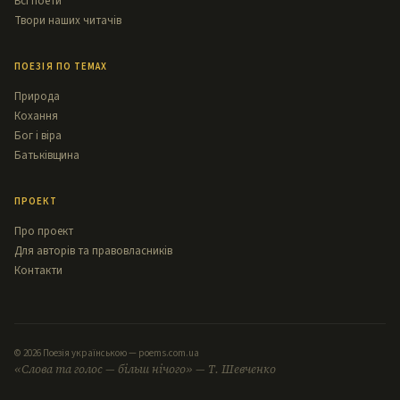
Всі поети
Твори наших читачів
ПОЕЗІЯ ПО ТЕМАХ
Природа
Кохання
Бог і віра
Батьківщина
ПРОЕКТ
Про проект
Для авторів та правовласників
Контакти
© 2026 Поезія українською — poems.com.ua
«Слова та голос — більш нічого» — Т. Шевченко