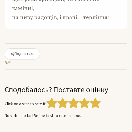
камінні,
на ниву радощів, і праці, і терпіння!
Поділитись
4
Сподобалось? Поставте оцінку
Click on a star to rate it!
No votes so far! Be the first to rate this post.