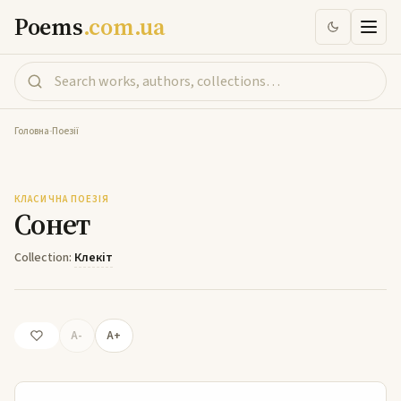
Poems
.com.ua
Головна
-
Поезії
Сонет
КЛАСИЧНА ПОЕЗІЯ
Сонет
Collection:
Клекіт
A-
A+