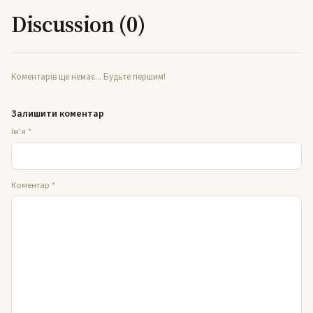
Discussion (0)
Коментарів ще немає... Будьте першим!
Залишити коментар
Ім'я
*
Коментар
*