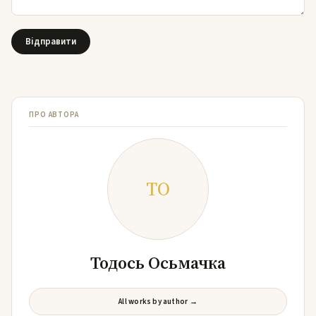
ПРО АВТОРА
ТО
Тодось Осьмачка
All works by author →