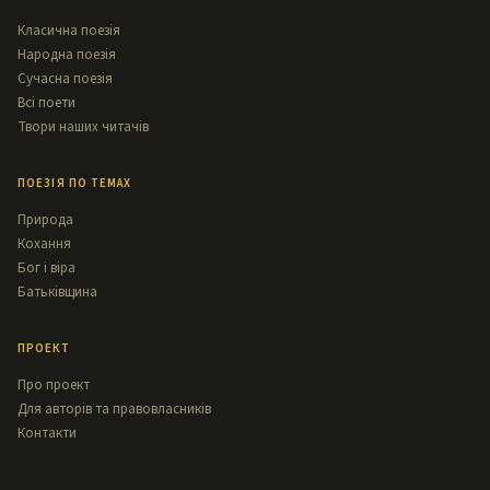
Класична поезія
Народна поезія
Сучасна поезія
Всі поети
Твори наших читачів
ПОЕЗІЯ ПО ТЕМАХ
Природа
Кохання
Бог і віра
Батьківщина
ПРОЕКТ
Про проект
Для авторів та правовласників
Контакти