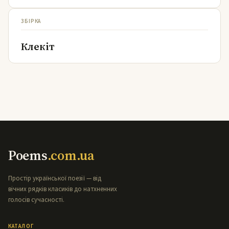
ЗБІРКА
Клекіт
Poems
.com.ua
Простір української поезії — від
вічних рядків класиків до натхненних
голосів сучасності.
КАТАЛОГ