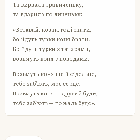
Та вирвала травиченьку,
та вдарила по личеньку:
«Вставай, козак, годі спати,
бо йдуть турки коня брати.
Бо йдуть турки з татарами,
возьмуть коня з поводами.
Возьмуть коня ще й сідельце,
тебе заб’ють, моє серце.
Возьмуть коня — другий буде,
тебе заб’ють — то жаль буде».