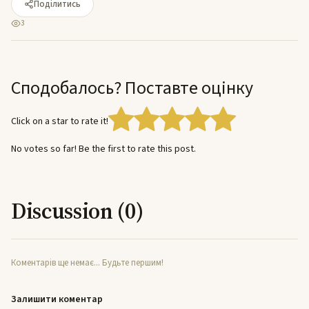
Поділитись
3
Сподобалось? Поставте оцінку
Click on a star to rate it!
No votes so far! Be the first to rate this post.
Discussion (0)
Коментарів ще немає... Будьте першим!
Залишити коментар