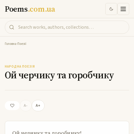
Poems
.com.ua
Головна
-
Поезії
Ой черчику та горобчику
НАРОДНА ПОЕЗІЯ
Ой черчику та горобчику
A-
A+
Ой черчику та горобчику!