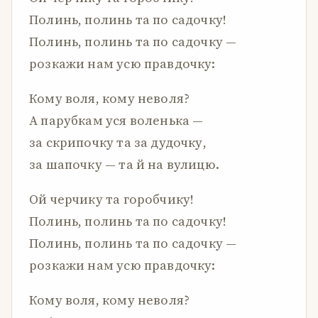
Полинь, полинь та по садочку!
Полинь, полинь та по садочку —
розкажи нам усю правдочку:
Кому воля, кому неволя?
А парубкам уся воленька —
за скрипочку та за дудочку,
за шапочку — та й на вулицю.
Ой черчику та горобчику!
Полинь, полинь та по садочку!
Полинь, полинь та по садочку —
розкажи нам усю правдочку:
Кому воля, кому неволя?