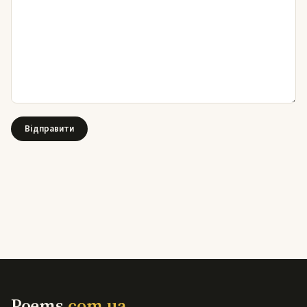
Poems
.com.ua