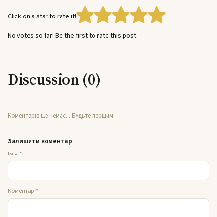
Click on a star to rate it!
No votes so far! Be the first to rate this post.
Discussion (0)
Коментарів ще немає... Будьте першим!
Залишити коментар
Ім'я
*
Коментар
*