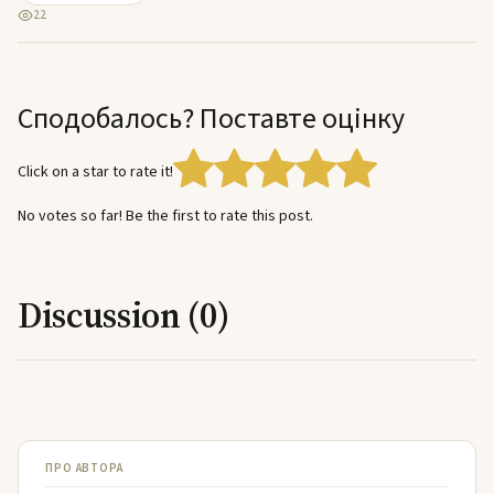
22
Сподобалось? Поставте оцінку
Click on a star to rate it!
No votes so far! Be the first to rate this post.
Discussion (0)
ПРО АВТОРА