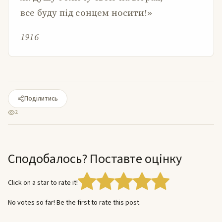
все буду під сонцем носити!»
1916
Поділитись
2
Сподобалось? Поставте оцінку
Click on a star to rate it!
No votes so far! Be the first to rate this post.