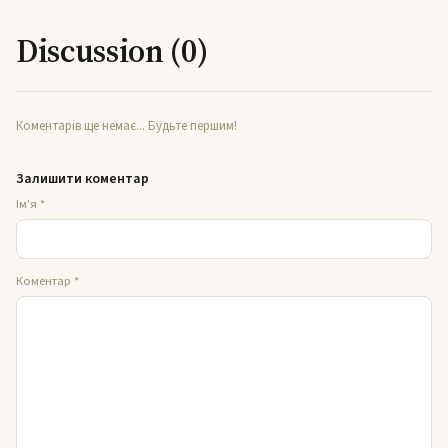
Discussion (0)
Коментарів ще немає... Будьте першим!
Залишити коментар
Ім'я
*
Коментар
*