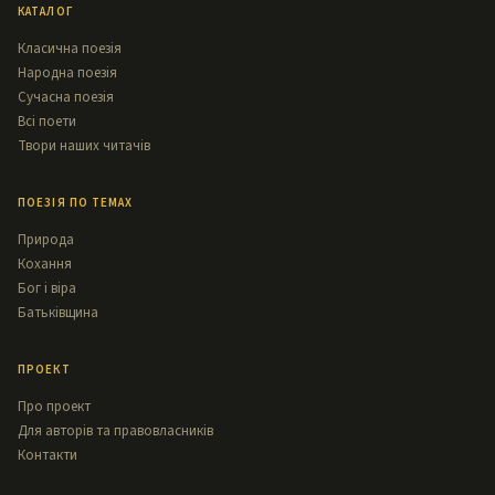
КАТАЛОГ
Класична поезія
Народна поезія
Сучасна поезія
Всі поети
Твори наших читачів
ПОЕЗІЯ ПО ТЕМАХ
Природа
Кохання
Бог і віра
Батьківщина
ПРОЕКТ
Про проект
Для авторів та правовласників
Контакти