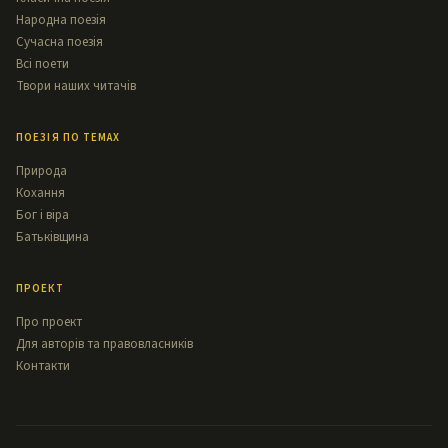
Народна поезія
Сучасна поезія
Всі поети
Твори наших читачів
ПОЕЗІЯ ПО ТЕМАХ
Природа
Кохання
Бог і віра
Батьківщина
ПРОЕКТ
Про проект
Для авторів та правовласників
Контакти