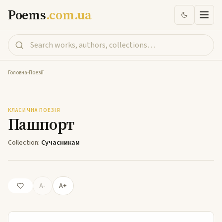
Poems
.com.ua
Головна
-
Поезії
Пашпорт
КЛАСИЧНА ПОЕЗІЯ
Пашпорт
Collection:
Сучасникам
A-
A+