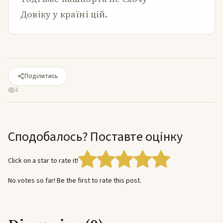
Довіку у країні цій.
Поділитись
2
Сподобалось? Поставте оцінку
Click on a star to rate it!
No votes so far! Be the first to rate this post.