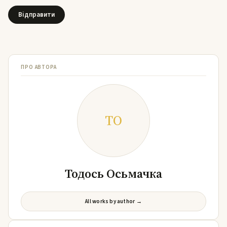
ПРО АВТОРА
ТО
Тодось Осьмачка
All works by author →