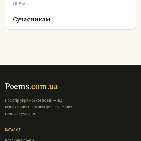
ЗБІРКА
Сучасникам
Poems
.com.ua
Простір української поезії — від
вічних рядків класиків до натхненних
голосів сучасності.
КАТАЛОГ
Класична поезія