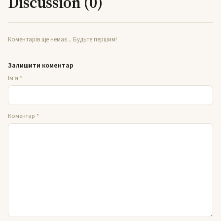
Discussion (0)
Коментарів ще немає... Будьте першим!
Залишити коментар
Ім'я
*
Коментар
*