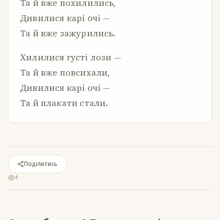
Та й вже похилились,
Дивилися карі очі —
Та й вже зажурились.
Хилилися густі лози —
Та й вже повсихали,
Дивилися карі очі —
Та й плакати стали.
Поділитись
4