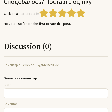
Сподобалось? Поставте оцінку
Click on a star to rate it!
No votes so far! Be the first to rate this post.
Discussion (0)
Коментарів ще немає... Будьте першим!
Залишити коментар
Ім'я
*
Коментар
*