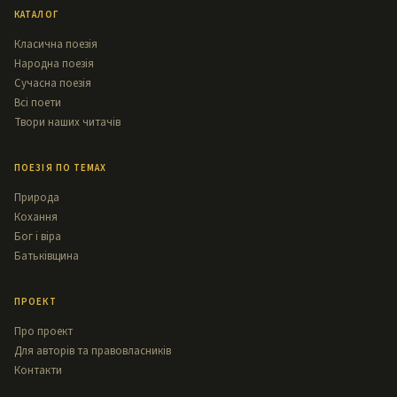
КАТАЛОГ
Класична поезія
Народна поезія
Сучасна поезія
Всі поети
Твори наших читачів
ПОЕЗІЯ ПО ТЕМАХ
Природа
Кохання
Бог і віра
Батьківщина
ПРОЕКТ
Про проект
Для авторів та правовласників
Контакти