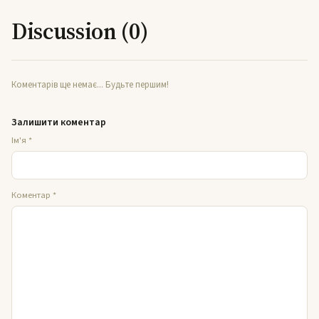
Discussion (0)
Коментарів ще немає... Будьте першим!
Залишити коментар
Ім'я
*
Коментар
*