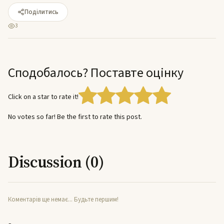
Поділитись
3
Сподобалось? Поставте оцінку
Click on a star to rate it!
No votes so far! Be the first to rate this post.
Discussion (0)
Коментарів ще немає... Будьте першим!