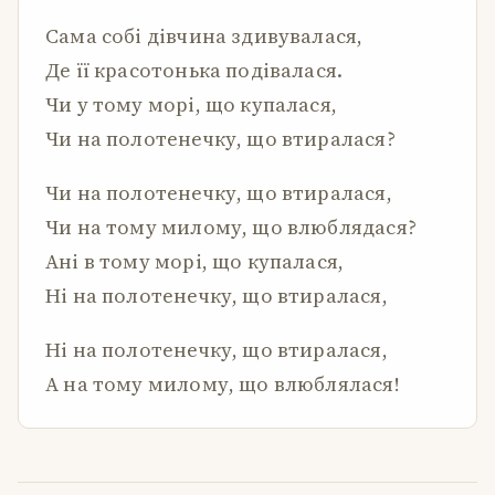
Сама собі дівчина здивувалася,
Де її красотонька подівалася.
Чи у тому морі, що купалася,
Чи на полотенечку, що втиралася?
Чи на полотенечку, що втиралася,
Чи на тому милому, що влюблядася?
Ані в тому морі, що купалася,
Ні на полотенечку, що втиралася,
Ні на полотенечку, що втиралася,
А на тому милому, що влюблялася!