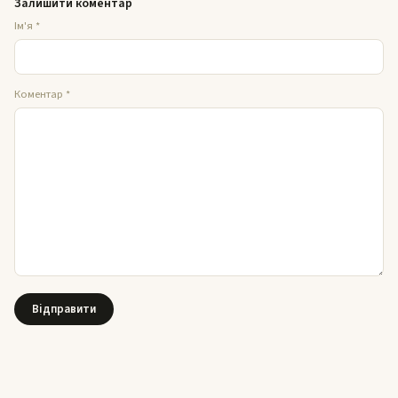
Залишити коментар
Ім'я
*
Коментар
*