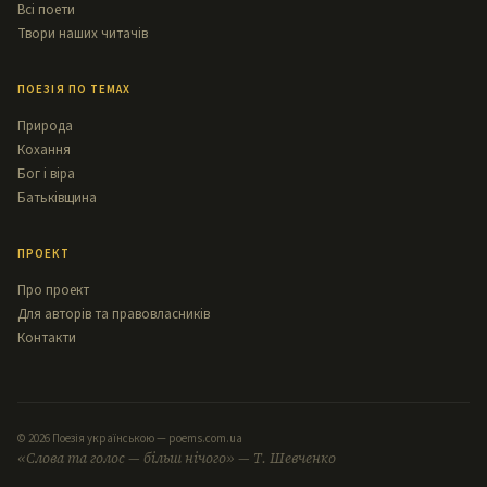
Всі поети
Твори наших читачів
ПОЕЗІЯ ПО ТЕМАХ
Природа
Кохання
Бог і віра
Батьківщина
ПРОЕКТ
Про проект
Для авторів та правовласників
Контакти
© 2026 Поезія українською — poems.com.ua
«Слова та голос — більш нічого» — Т. Шевченко