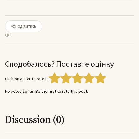
Поділитись
4
Сподобалось? Поставте оцінку
Click on a star to rate it!
No votes so far! Be the first to rate this post.
Discussion (0)