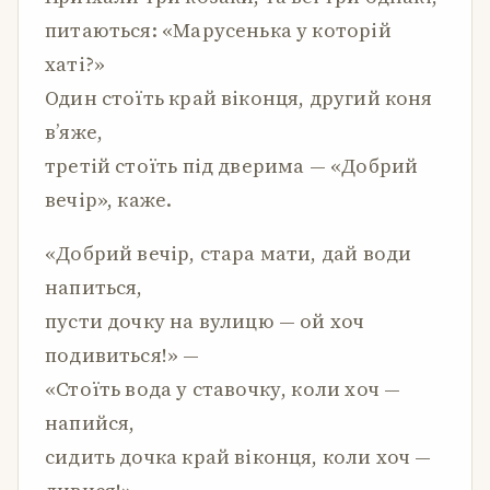
питаються: «Марусенька у которій
хаті?»
Один стоїть край віконця, другий коня
в’яже,
третій стоїть під дверима — «Добрий
вечір», каже.
«Добрий вечір, стара мати, дай води
напиться,
пусти дочку на вулицю — ой хоч
подивиться!» —
«Стоїть вода у ставочку, коли хоч —
напийся,
сидить дочка край віконця, коли хоч —