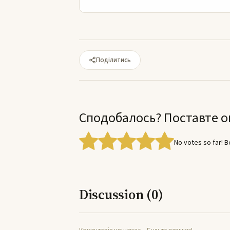
Поділитись
Сподобалось? Поставте о
No votes so far! Be
Discussion (0)