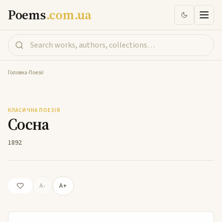
Poems
.com.ua
Головна
-
Поезії
Сосна
КЛАСИЧНА ПОЕЗІЯ
Сосна
1892
A-
A+