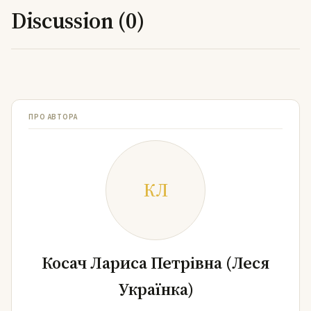
Discussion (0)
ПРО АВТОРА
КЛ
Косач Лариса Петрівна (Леся
Українка)