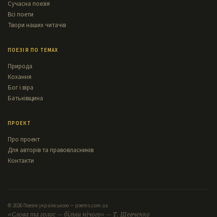
Сучасна поезія
Всі поети
Твори наших читачів
ПОЕЗІЯ ПО ТЕМАХ
Природа
Кохання
Бог і віра
Батьківщина
ПРОЕКТ
Про проект
Для авторів та правовласників
Контакти
© 2026 Поезія українською — poems.com.ua
«Слова та голос — більш нічого» — Т. Шевченко