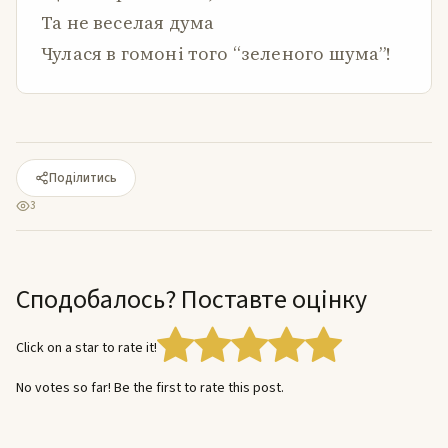
Та не веселая дума
Чулася в гомоні того “зеленого шума”!
Поділитись
3
Сподобалось? Поставте оцінку
Click on a star to rate it!
No votes so far! Be the first to rate this post.