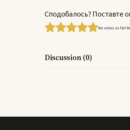
Сподобалось? Поставте о
No votes so far! Be
Discussion (0)