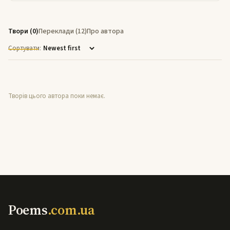
Твори (0)
Переклади (12)
Про автора
Сортувати:
Творів цього автора поки немає.
Poems
.com.ua