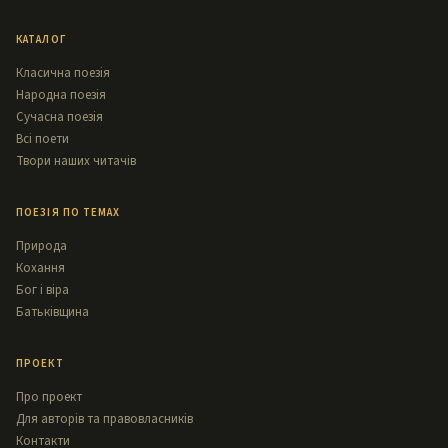
КАТАЛОГ
Класична поезія
Народна поезія
Сучасна поезія
Всі поети
Твори наших читачів
ПОЕЗІЯ ПО ТЕМАХ
Природа
Кохання
Бог і віра
Батьківщина
ПРОЕКТ
Про проект
Для авторів та правовласників
Контакти