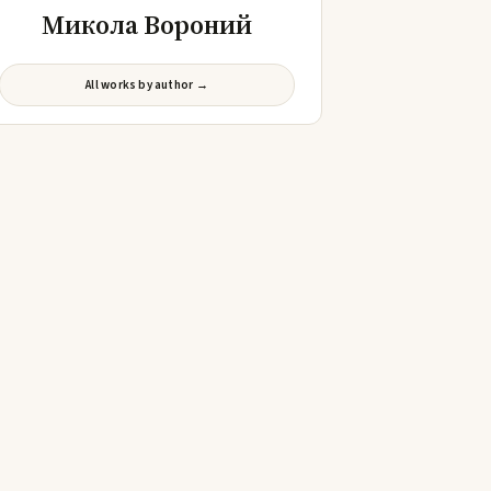
Микола Вороний
All works by author →