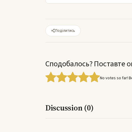
Поділитись
Сподобалось? Поставте о
No votes so far! Be
Discussion (0)