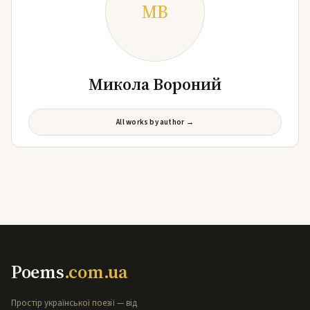
МВ
Микола Вороний
All works by author →
Poems
.com.ua
Простір української поезії — від