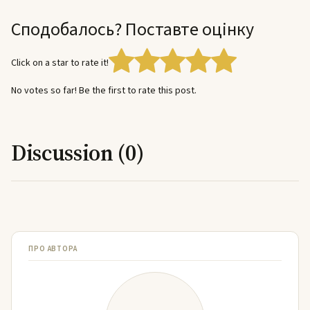
Сподобалось? Поставте оцінку
Click on a star to rate it!
No votes so far! Be the first to rate this post.
Discussion (0)
ПРО АВТОРА