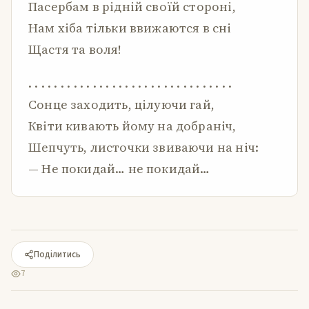
Пасербам в рідній своїй стороні,
Нам хіба тільки ввижаются в сні
Щастя та воля!
. . . . . . . . . . . . . . . . . . . . . . . . . . . . . . . .
Сонце заходить, цілуючи гай,
Квіти кивають йому на добраніч,
Шепчуть, листочки звиваючи на ніч:
— Не покидай… не покидай…
Поділитись
7