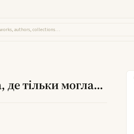
ала, де тільки могла…
, де тільки могла…