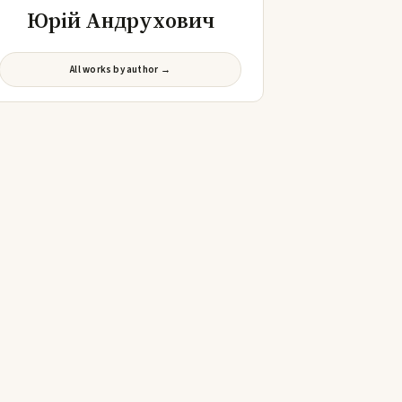
Юрій Андрухович
All works by author →