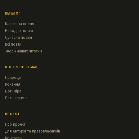
КАТАЛОГ
Класична поезія
Народна поезія
Сучасна поезія
Всі поети
Твори наших читачів
ПОЕЗІЯ ПО ТЕМАХ
Природа
Кохання
Бог і віра
Батьківщина
ПРОЕКТ
Про проект
Для авторів та правовласників
Контакти