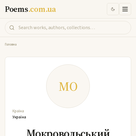
Poems
.com.ua
Головна
МО
Країна
Україна
Мокровольський