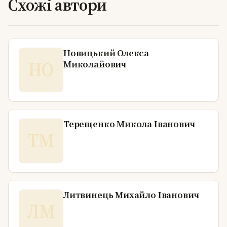
Схожі автори
Новицький Олекса
НО
Миколайович
Терещенко Микола Іванович
ТМ
Литвинець Михайло Іванович
ЛМ