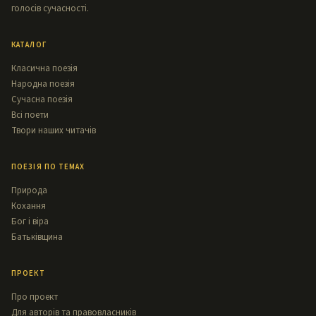
голосів сучасності.
КАТАЛОГ
Класична поезія
Народна поезія
Сучасна поезія
Всі поети
Твори наших читачів
ПОЕЗІЯ ПО ТЕМАХ
Природа
Кохання
Бог і віра
Батьківщина
ПРОЕКТ
Про проект
Для авторів та правовласників