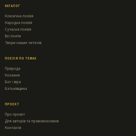
КАТАЛОГ
Класична поезія
Народна поезія
Сучасна поезія
Всі поети
Твори наших читачів
ПОЕЗІЯ ПО ТЕМАХ
Природа
Кохання
Бог і віра
Батьківщина
ПРОЕКТ
Про проект
Для авторів та правовласників
Контакти