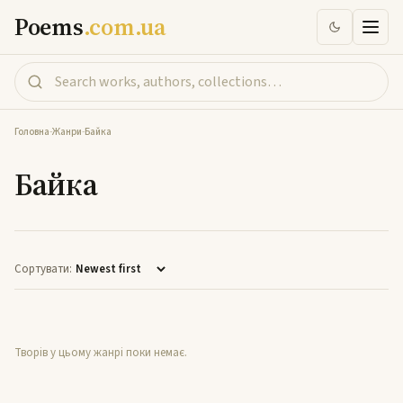
Poems
.com.ua
Головна
-
Жанри
-
Байка
Байка
Сортувати:
Творів у цьому жанрі поки немає.