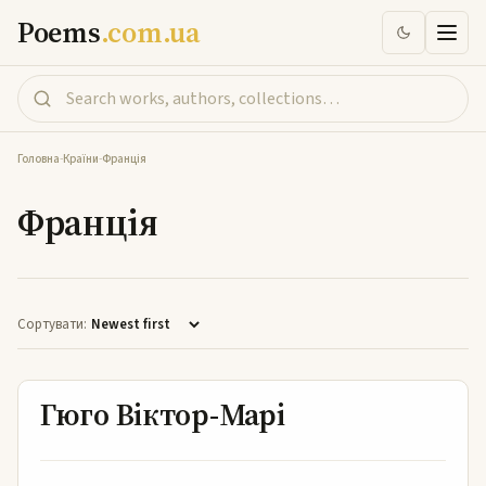
Poems
.com.ua
Головна
-
Країни
-
Франція
Франція
Сортувати:
Гюго Віктор-Марі
Гюго Віктор-Марі
…